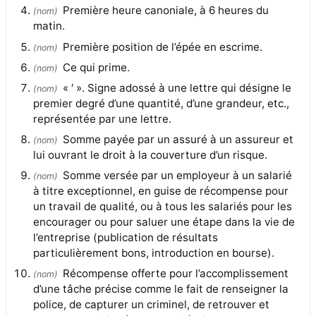
Première heure canoniale, à 6 heures du
(
nom
)
matin.
Première position de l’épée en escrime.
(
nom
)
Ce qui prime.
(
nom
)
« ′ ». Signe adossé à une lettre qui désigne le
(
nom
)
premier degré d’une quantité, d’une grandeur, etc.,
représentée par une lettre.
Somme payée par un assuré à un assureur et
(
nom
)
lui ouvrant le droit à la couverture d’un risque.
Somme versée par un employeur à un salarié
(
nom
)
à titre exceptionnel, en guise de récompense pour
un travail de qualité, ou à tous les salariés pour les
encourager ou pour saluer une étape dans la vie de
l’entreprise (publication de résultats
particulièrement bons, introduction en bourse).
Récompense offerte pour l’accomplissement
(
nom
)
d’une tâche précise comme le fait de renseigner la
police, de capturer un criminel, de retrouver et