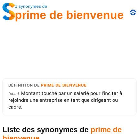
1
synonymes
de
⚙️
prime de bienvenue
DÉFINITION
DE
PRIME DE BIENVENUE
Montant touché par un salarié pour l’inciter à
(
nom
)
rejoindre une entreprise en tant que dirigeant ou
cadre.
Liste des synonymes
de
prime de
bienvenue