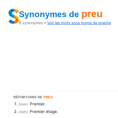
preu
Synonymes
de
8
synonymes •
Voir les mots sous forme de graphe
DÉFINITIONS
DE
PREU
Premier.
(
nom
)
Premier étage.
(
nom
)