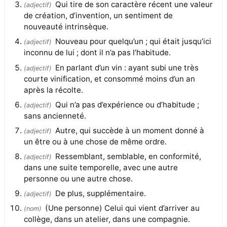
Qui tire de son caractère récent une valeur
(
adjectif
)
de création, d’invention, un sentiment de
nouveauté intrinsèque.
Nouveau pour quelqu’un ; qui était jusqu’ici
(
adjectif
)
inconnu de lui ; dont il n’a pas l’habitude.
En parlant d’un vin : ayant subi une très
(
adjectif
)
courte vinification, et consommé moins d’un an
après la récolte.
Qui n’a pas d’expérience ou d’habitude ;
(
adjectif
)
sans ancienneté.
Autre, qui succède à un moment donné à
(
adjectif
)
un être ou à une chose de même ordre.
Ressemblant, semblable, en conformité,
(
adjectif
)
dans une suite temporelle, avec une autre
personne ou une autre chose.
De plus, supplémentaire.
(
adjectif
)
(Une personne) Celui qui vient d’arriver au
(
nom
)
collège, dans un atelier, dans une compagnie.