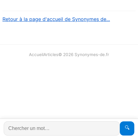
Retour à la page d'accueil de Synonymes de...
Accueil
Articles
©
2026
Synonymes-de.fr
🔍