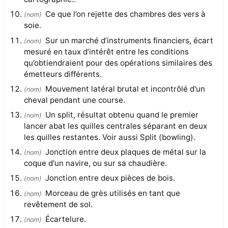
Ce que l’on rejette des chambres des vers à
(
nom
)
soie.
Sur un marché d’instruments financiers, écart
(
nom
)
mesuré en taux d’intérêt entre les conditions
qu’obtiendraient pour des opérations similaires des
émetteurs différents.
Mouvement latéral brutal et incontrôlé d'un
(
nom
)
cheval pendant une course.
Un split, résultat obtenu quand le premier
(
nom
)
lancer abat les quilles centrales séparant en deux
les quilles restantes. Voir aussi Split (bowling).
Jonction entre deux plaques de métal sur la
(
nom
)
coque d'un navire, ou sur sa chaudière.
Jonction entre deux pièces de bois.
(
nom
)
Morceau de grès utilisés en tant que
(
nom
)
revêtement de sol.
Écartelure.
(
nom
)