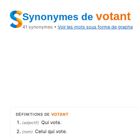
votant
Synonymes
de
41
synonymes •
Voir les mots sous forme de graphe
DÉFINITIONS
DE
VOTANT
Qui vote.
(
adjectif
)
Celui qui vote.
(
nom
)