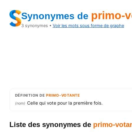
primo-v
Synonymes
de
3
synonymes •
Voir les mots sous forme de graphe
DÉFINITION
DE
PRIMO-VOTANTE
Celle qui vote pour la première fois.
(
nom
)
Liste des synonymes
de
primo-vota