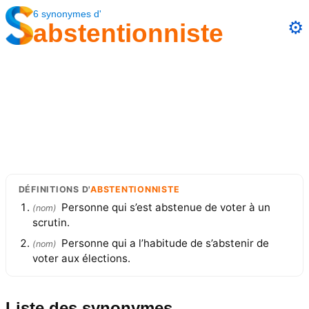
6
synonymes
d'
⚙️
abstentionniste
DÉFINITIONS
D'
ABSTENTIONNISTE
Personne qui s’est abstenue de voter à un
(
nom
)
scrutin.
Personne qui a l’habitude de s’abstenir de
(
nom
)
voter aux élections.
Liste des synonymes