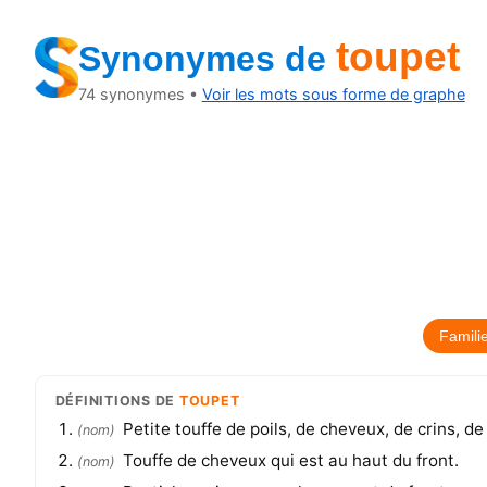
toupet
Synonymes
de
74
synonymes •
Voir les mots sous forme de graphe
Famili
DÉFINITIONS
DE
TOUPET
Petite touffe de poils, de cheveux, de crins, de 
(
nom
)
Touffe de cheveux qui est au haut du front.
(
nom
)