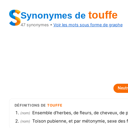
touffe
Synonymes
de
47
synonymes •
Voir les mots sous forme de graphe
Neutr
DÉFINITIONS
DE
TOUFFE
Ensemble d’herbes, de fleurs, de cheveux, de p
(
nom
)
Toison pubienne, et par métonymie, sexe des
(
nom
)