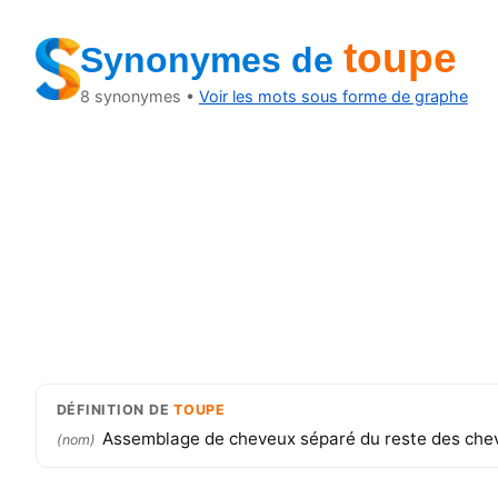
toupe
Synonymes
de
8
synonymes •
Voir les mots sous forme de graphe
DÉFINITION
DE
TOUPE
Assemblage de cheveux séparé du reste des che
(
nom
)