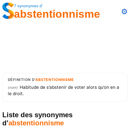
7
synonymes
d'
⚙️
abstentionnisme
DÉFINITION
D'
ABSTENTIONNISME
Habitude de s’abstenir de voter alors qu’on en a
(
nom
)
le droit.
Liste des synonymes
d'
abstentionnisme