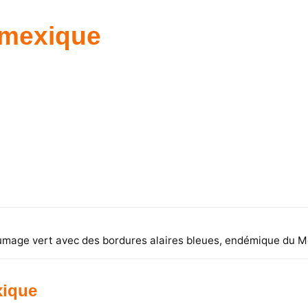
 mexique
plumage vert avec des bordures alaires bleues, endémique du M
xique