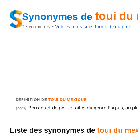
toui du
Synonymes
de
2
synonymes •
Voir les mots sous forme de graphe
DÉFINITION
DE
TOUI DU MEXIQUE
Perroquet de petite taille, du genre Forpus, au 
(
nom
)
Liste des synonymes
de
toui du me