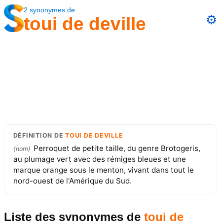
2
synonymes
de
⚙️
toui de deville
DÉFINITION
DE
TOUI DE DEVILLE
Perroquet de petite taille, du genre Brotogeris,
(
nom
)
au plumage vert avec des rémiges bleues et une
marque orange sous le menton, vivant dans tout le
nord-ouest de l'Amérique du Sud.
Liste des synonymes
de
toui de