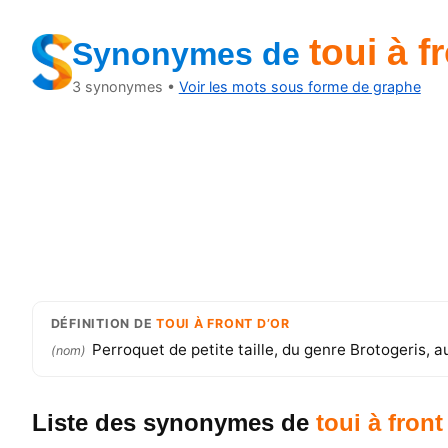
toui à f
Synonymes
de
3
synonymes •
Voir les mots sous forme de graphe
DÉFINITION
DE
TOUI À FRONT D’OR
Perroquet de petite taille, du genre Brotogeris, 
(
nom
)
Liste des synonymes
de
toui à front