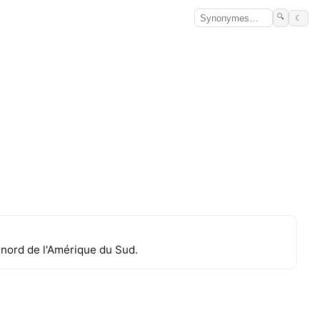
🔍
☾
 nord de l'Amérique du Sud.