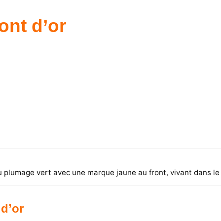
ront d’or
au plumage vert avec une marque jaune au front, vivant dans le
 d’or