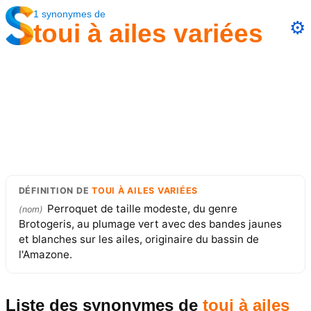
1
synonymes
de
⚙️
toui à ailes variées
DÉFINITION
DE
TOUI À AILES VARIÉES
Perroquet de taille modeste, du genre
(
nom
)
Brotogeris, au plumage vert avec des bandes jaunes
et blanches sur les ailes, originaire du bassin de
l'Amazone.
Liste des synonymes
de
toui à ailes