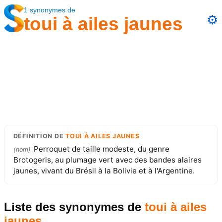
1
synonymes
de
⚙️
toui à ailes jaunes
DÉFINITION
DE
TOUI À AILES JAUNES
Perroquet de taille modeste, du genre
(
nom
)
Brotogeris, au plumage vert avec des bandes alaires
jaunes, vivant du Brésil à la Bolivie et à l'Argentine.
Liste des synonymes
de
toui à ailes
jaunes