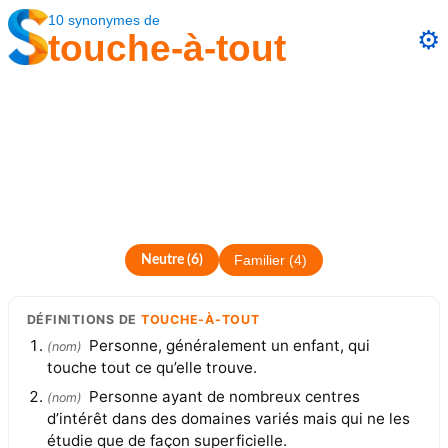
10
synonymes
de
⚙️
touche-à-tout
Neutre
(
6
)
Familier
(
4
)
DÉFINITIONS
DE
TOUCHE-À-TOUT
Personne, généralement un enfant, qui
(
nom
)
touche tout ce qu’elle trouve.
Personne ayant de nombreux centres
(
nom
)
d’intérêt dans des domaines variés mais qui ne les
étudie que de façon superficielle.