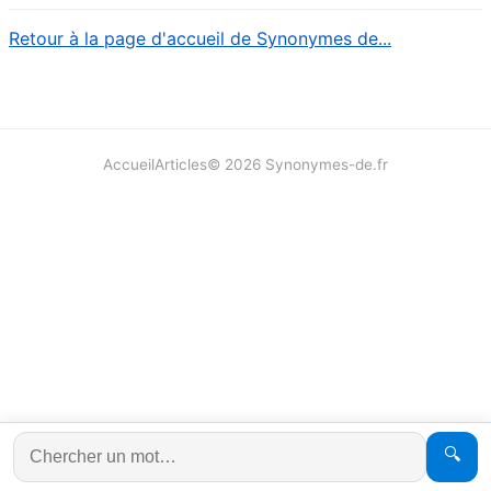
Retour à la page d'accueil de Synonymes de...
Accueil
Articles
©
2026
Synonymes-de.fr
🔍