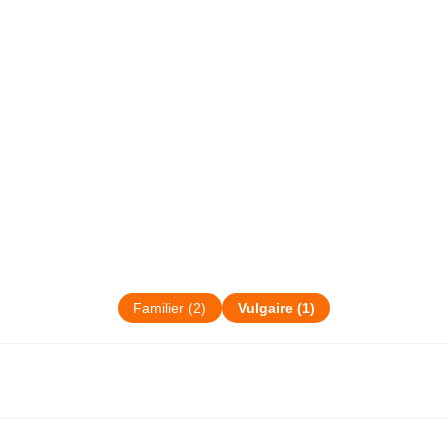
Familier
(
2
)
Vulgaire
(
1
)