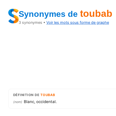
toubab
Synonymes
de
3
synonymes •
Voir les mots sous forme de graphe
DÉFINITION
DE
TOUBAB
Blanc, occidental.
(
nom
)