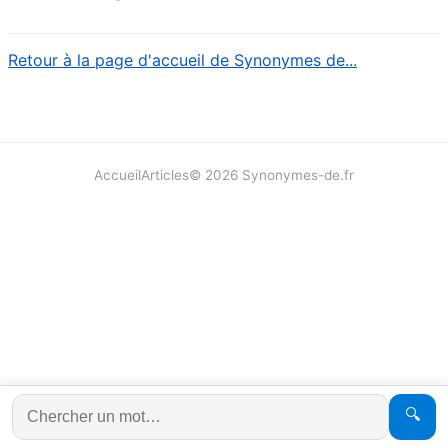
Retour à la page d'accueil de Synonymes de...
Accueil
Articles
©
2026
Synonymes-de.fr
🔍