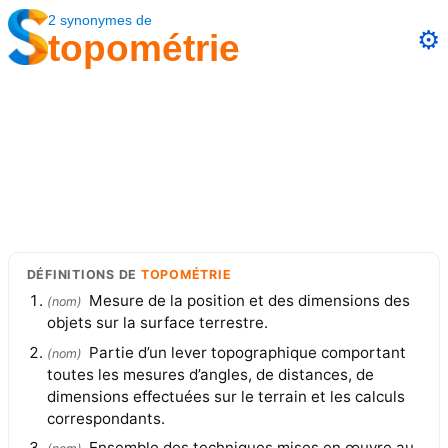
2
synonymes
de
⚙️
topométrie
DÉFINITIONS
DE
TOPOMÉTRIE
Mesure de la position et des dimensions des
(
nom
)
objets sur la surface terrestre.
Partie d’un lever topographique comportant
(
nom
)
toutes les mesures d’angles, de distances, de
dimensions effectuées sur le terrain et les calculs
correspondants.
Ensemble des techniques mises en œuvre au