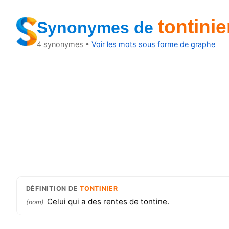
tontinie
Synonymes
de
4
synonymes •
Voir les mots sous forme de graphe
DÉFINITION
DE
TONTINIER
Celui qui a des rentes de tontine.
(
nom
)