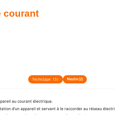
e courant
Technique
(
5
)
Neutre
(
2
)
pareil au courant électrique.
tion d'un appareil et servant à le raccorder au réseau électr