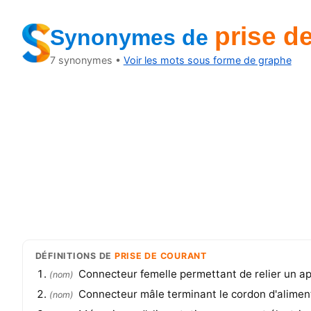
prise d
Synonymes
de
7
synonymes •
Voir les mots sous forme de graphe
DÉFINITIONS
DE
PRISE DE COURANT
Connecteur femelle permettant de relier un ap
(
nom
)
Connecteur mâle terminant le cordon d'alimenta
(
nom
)