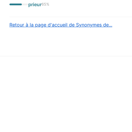
prieur
65
%
Retour à la page d'accueil de Synonymes de...