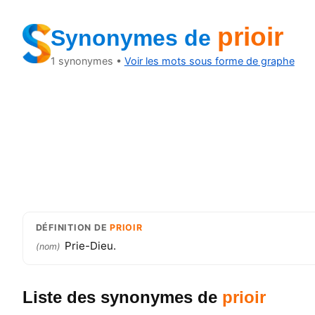
prioir
Synonymes
de
1
synonymes •
Voir les mots sous forme de graphe
DÉFINITION
DE
PRIOIR
Prie-Dieu.
(
nom
)
Liste des synonymes
de
prioir