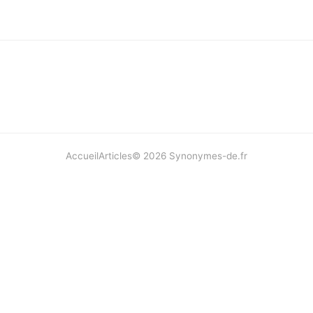
Accueil
Articles
©
2026
Synonymes-de.fr