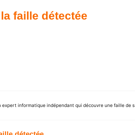
la faille détectée
expert informatique indépendant qui découvre une faille de sé
aille détectée