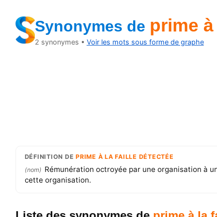
prime à 
Synonymes
de
2
synonymes •
Voir les mots sous forme de graphe
DÉFINITION
DE
PRIME À LA FAILLE DÉTECTÉE
Rémunération octroyée par une organisation à un 
(
nom
)
cette organisation.
Liste des synonymes
de
prime à la f