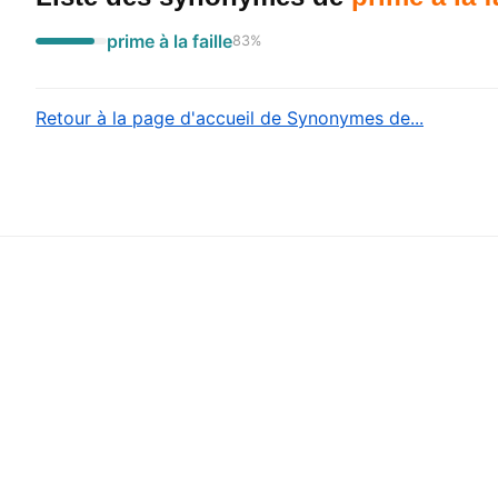
prime à la faille
83
%
Retour à la page d'accueil de Synonymes de...