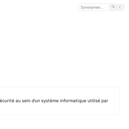
🔍
☾
curité au sein d’un système informatique utilisé par