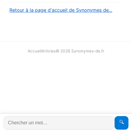
Retour à la page d'accueil de Synonymes de...
Accueil
Articles
©
2026
Synonymes-de.fr
🔍