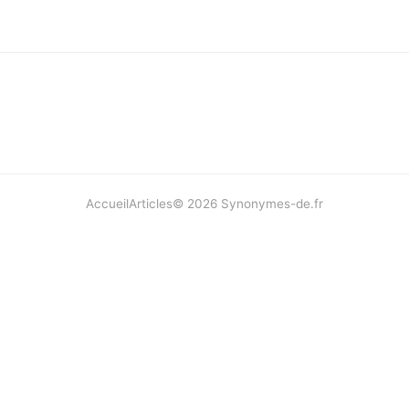
Accueil
Articles
©
2026
Synonymes-de.fr