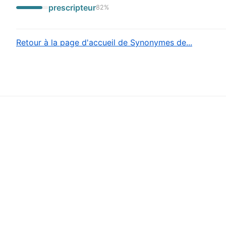
prescripteur
82
%
Retour à la page d'accueil de Synonymes de...