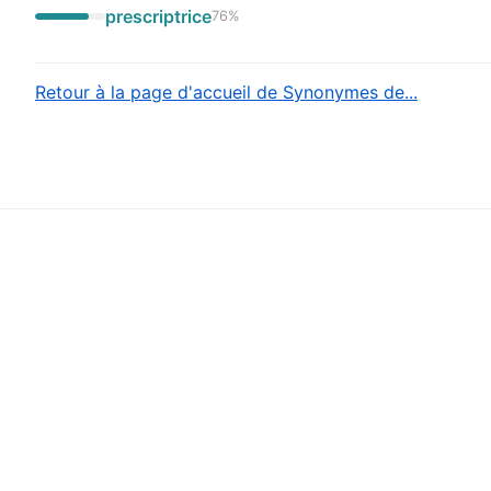
prescriptrice
76
%
Retour à la page d'accueil de Synonymes de...