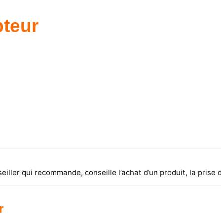
pteur
eiller qui recommande, conseille l’achat d’un produit, la prise
r