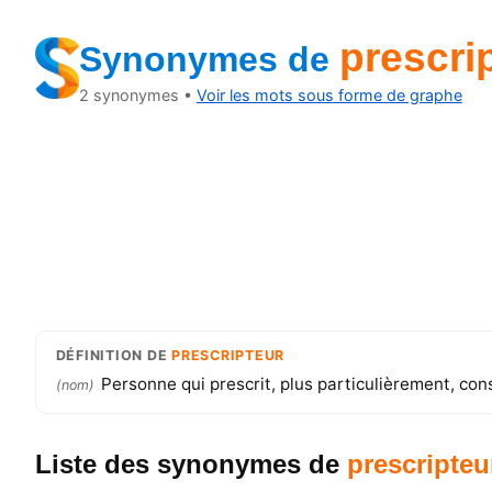
prescri
Synonymes
de
2
synonymes •
Voir les mots sous forme de graphe
DÉFINITION
DE
PRESCRIPTEUR
Personne qui prescrit, plus particulièrement, cons
(
nom
)
Liste des synonymes
de
prescripteu