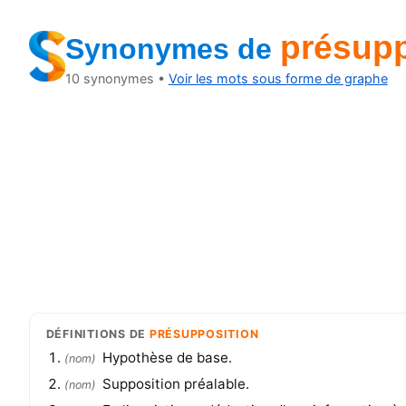
présupp
Synonymes
de
10
synonymes •
Voir les mots sous forme de graphe
DÉFINITIONS
DE
PRÉSUPPOSITION
Hypothèse de base.
(
nom
)
Supposition préalable.
(
nom
)