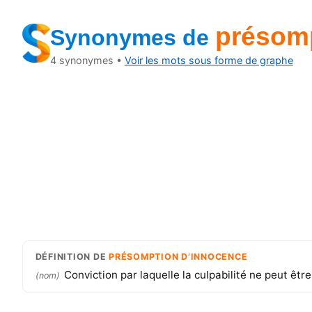
présomp
Synonymes
de
4
synonymes •
Voir les mots sous forme de graphe
DÉFINITION
DE
PRÉSOMPTION D’INNOCENCE
Conviction par laquelle la culpabilité ne peut êtr
(
nom
)