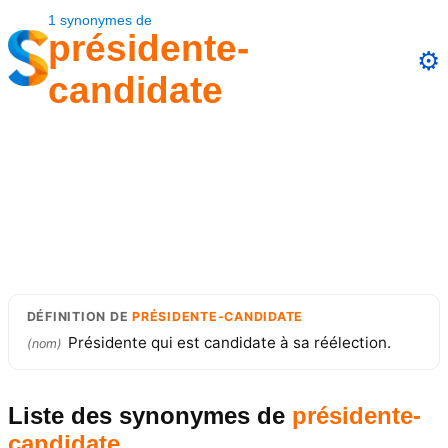
1
synonymes
de
présidente-
⚙️
candidate
DÉFINITION
DE
PRÉSIDENTE-CANDIDATE
Présidente qui est candidate à sa réélection.
(
nom
)
Liste des synonymes
de
présidente-
candidate