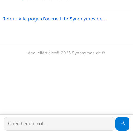
Retour à la page d'accueil de Synonymes de...
Accueil
Articles
©
2026
Synonymes-de.fr
🔍