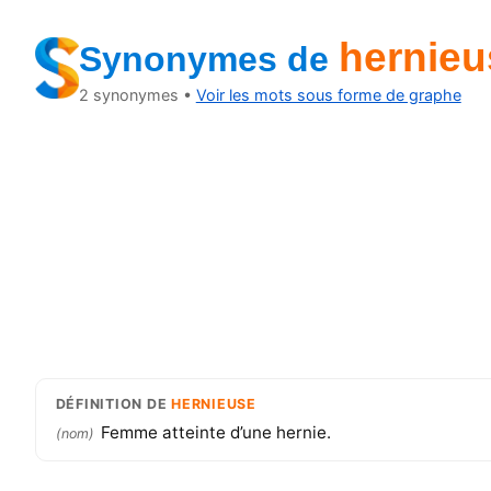
hernieu
Synonymes
de
2
synonymes •
Voir les mots sous forme de graphe
DÉFINITION
DE
HERNIEUSE
Femme atteinte d’une hernie.
(
nom
)