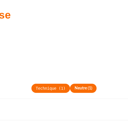
se
Technique
(
1
)
Neutre
(
1
)