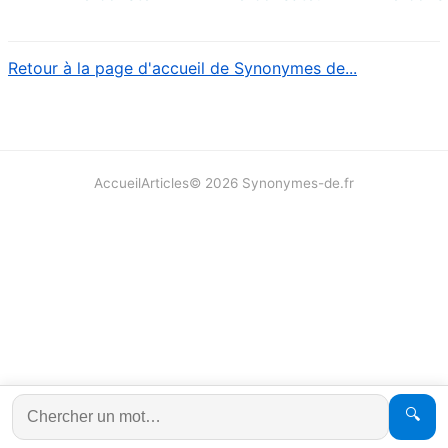
Retour à la page d'accueil de Synonymes de...
Accueil
Articles
©
2026
Synonymes-de.fr
🔍