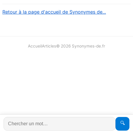
Retour à la page d'accueil de Synonymes de...
Accueil
Articles
©
2026
Synonymes-de.fr
🔍