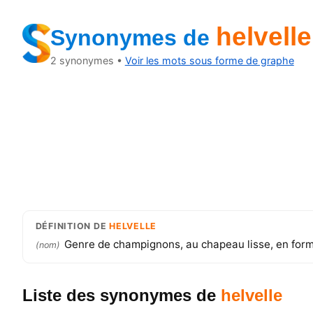
helvelle
Synonymes
de
2
synonymes •
Voir les mots sous forme de graphe
DÉFINITION
DE
HELVELLE
Genre de champignons, au chapeau lisse, en forme
(
nom
)
Liste des synonymes
de
helvelle