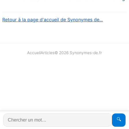
Retour à la page d'accueil de Synonymes de...
Accueil
Articles
©
2026
Synonymes-de.fr
🔍