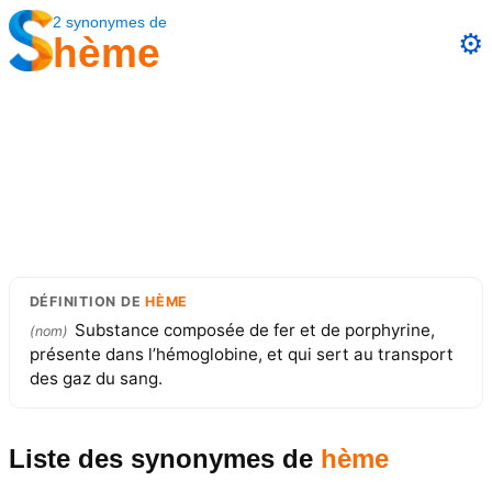
2
synonymes
de
⚙️
hème
DÉFINITION
DE
HÈME
Substance composée de fer et de porphyrine,
(
nom
)
présente dans l’hémoglobine, et qui sert au transport
des gaz du sang.
Liste des synonymes
de
hème