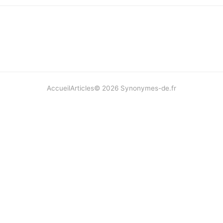
Accueil
Articles
©
2026
Synonymes-de.fr