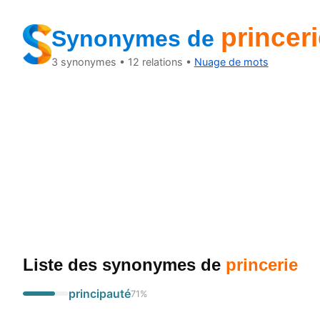
princer
Synonymes de
3
synonymes •
12
relations •
Nuage de mots
Liste des synonymes
de
princerie
principauté
71
%