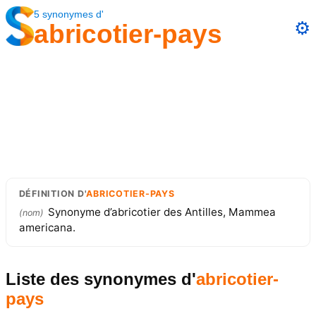
5
synonymes
d'
⚙️
abricotier-pays
DÉFINITION
D'
ABRICOTIER-PAYS
Synonyme d’abricotier des Antilles, Mammea
(
nom
)
americana.
Liste des synonymes
d'
abricotier-
pays