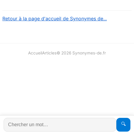
Retour à la page d'accueil de Synonymes de...
Accueil
Articles
©
2026
Synonymes-de.fr
🔍