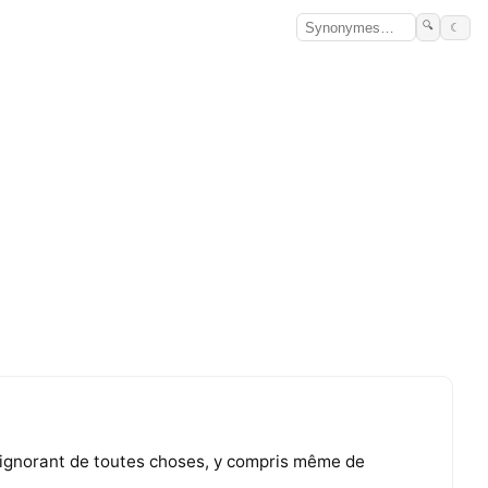
🔍
☾
 ignorant de toutes choses, y compris même de