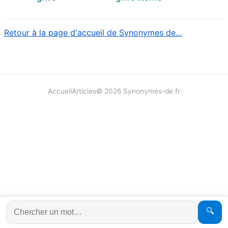
Retour à la page d'accueil de Synonymes de...
Accueil
Articles
©
2026
Synonymes-de.fr
🔍