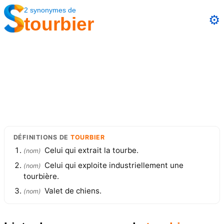
2
synonymes
de
⚙️
tourbier
DÉFINITIONS
DE
TOURBIER
Celui qui extrait la tourbe.
(
nom
)
Celui qui exploite industriellement une
(
nom
)
tourbière.
Valet de chiens.
(
nom
)