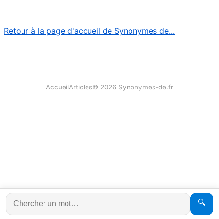
Retour à la page d'accueil de Synonymes de...
Accueil
Articles
©
2026
Synonymes-de.fr
🔍