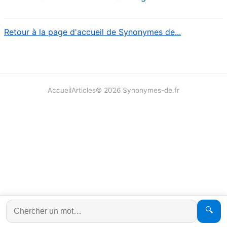
Retour à la page d'accueil de Synonymes de...
Accueil
Articles
©
2026
Synonymes-de.fr
🔍