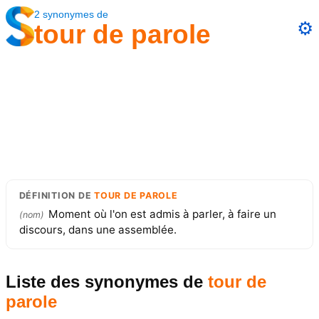
2
synonymes
de
⚙️
tour de parole
DÉFINITION
DE
TOUR DE PAROLE
Moment où l'on est admis à parler, à faire un
(
nom
)
discours, dans une assemblée.
Liste des synonymes
de
tour de
parole