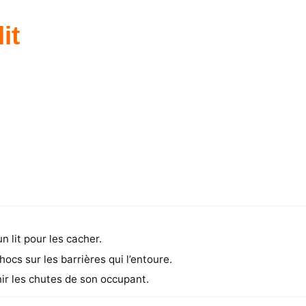
it
n lit pour les cacher.
hocs sur les barrières qui l’entoure.
nir les chutes de son occupant.