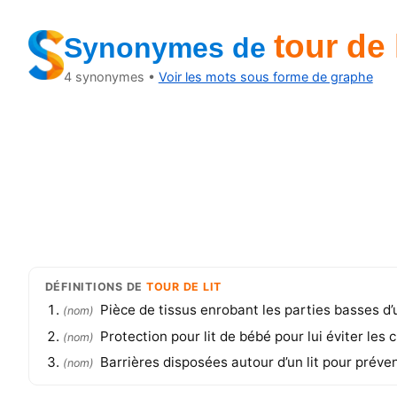
tour de l
Synonymes
de
4
synonymes •
Voir les mots sous forme de graphe
DÉFINITIONS
DE
TOUR DE LIT
Pièce de tissus enrobant les parties basses d’u
(
nom
)
Protection pour lit de bébé pour lui éviter les c
(
nom
)
Barrières disposées autour d’un lit pour préve
(
nom
)